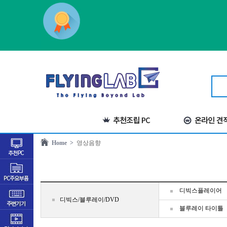
Home >
영상음향
디빅스플레이어
디빅스/블루레이/DVD
블루레이 타이틀