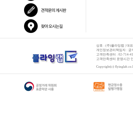
상호 : (주)플라잉랩 | 대표
개인정보관리책임자 : 궁석준
고객만족센터 : 02-714-4150 | 
고객만족센터 운영시간 안내 :
Copyright(c) flyinglab.co.k