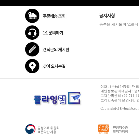
등록된 게시물이 없습니
상호 : (주)플라잉랩 | 대표
개인정보관리책임자 : 궁석준
고객만족센터 : 02-714-4150 | 
고객만족센터 운영시간 안내 :
Copyright(c) flyinglab.co.k