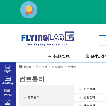
Home >
주변기기
> 컨트롤러
> 컨버터
컨트롤러
컨트롤러
컨트롤러
변환젠더
테스터기