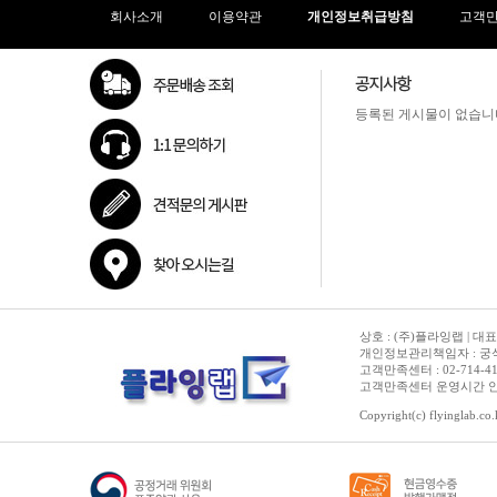
회사소개
이용약관
개인정보취급방침
고객
등록된 게시물이 없습니
상호 : (주)플라잉랩 | 대표
개인정보관리책임자 : 궁석준
고객만족센터 : 02-714-4150 | 
고객만족센터 운영시간 안내 :
Copyright(c) flyinglab.co.k