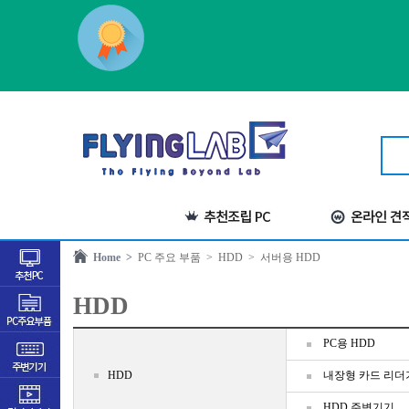
Home >
PC 주요 부품
> HDD
> 서버용 HDD
HDD
PC용 HDD
HDD
내장형 카드 리더
HDD 주변기기