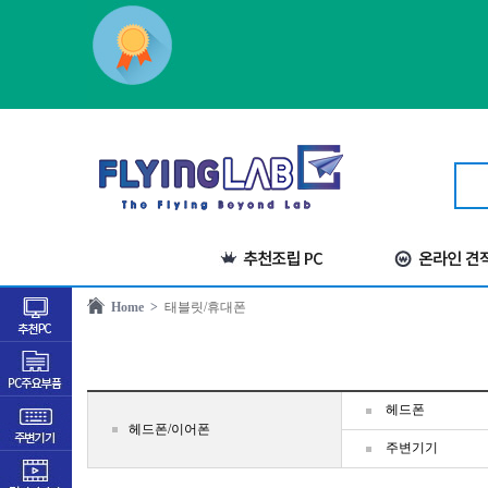
Home >
태블릿/휴대폰
헤드폰
헤드폰/이어폰
주변기기