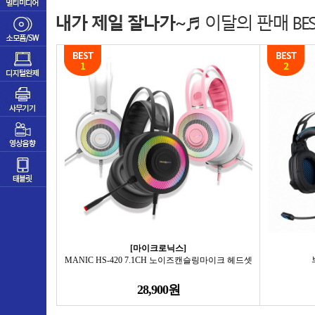
[마이크로닉스]
MANIC HS-420 7.1CH 노이즈캔슬링마이크 헤드셋
28,900원