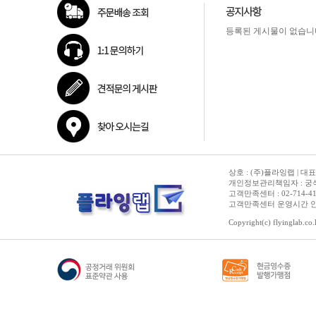
등록된 게시물이 없습니
상호 : (주)플라잉랩 | 대표
개인정보관리책임자 : 궁석준
고객만족센터 : 02-714-4150 | 
고객만족센터 운영시간 안내 :
Copyright(c) flyinglab.co.k